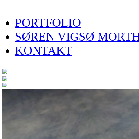
PORTFOLIO
SØREN VIGSØ MORT
KONTAKT