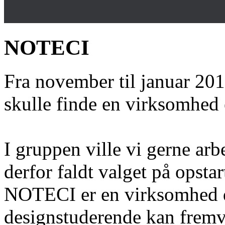
NOTECI
Fra november til januar 201
skulle finde en virksomhed 
I gruppen ville vi gerne a
derfor faldt valget på ops
NOTECI er en virksomhed de
designstuderende kan fremvi